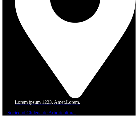
Lorem ipsum 1223, Amet.Lorem.
©
Sociedad Chilena de Arboricultura.
Todos lo derechos reservados.