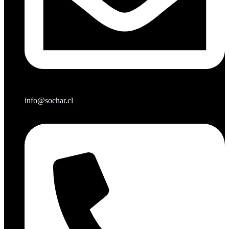
info@sochar.cl