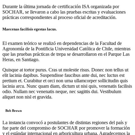
Durante la última jornada de certificación ISA organizada por
SOCHAR, se llevaron a cabo las pruebas escritas y evaluaciones
prácticas correspondientes al proceso oficial de acreditación.
Maecenas facilisis egestas lacus.
El examen teórico se realizó en dependencias de la Facultad de
Agronomía de la Pontificia Universidad Católica de Chile, mientras
que las pruebas prácticas de trepa se desarrollaron en el Parque Las
Heras, en Santiago.
Quisque at tortor purus. Cras ut molestie risus. Donec non tellus ut
elit lacinia dapibus. Suspendisse faucibus ante dui, nec luctus est
pretium et. Curabitur et orci non urna ullamcorper sollicitudin quis
lacinia arcu. Nunc quam diam, dictum ut nisi quis, venenatis facilisis
odio. Nullam nec venenatis neque, nec sagittis dui. Vestibulum
aliquet non nisl et gravida.
Bob Brown
La instancia convocó a postulantes de distintas regiones del país y
fue parte del compromiso de SOCHAR por promover la formación
y el estándar internacional en arboricultura urbana. Agradecemos la