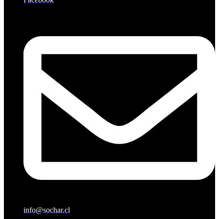
info@sochar.cl