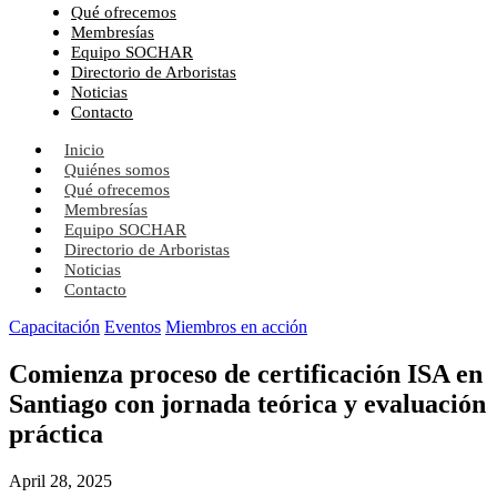
Qué ofrecemos
Membresías
Equipo SOCHAR
Directorio de Arboristas
Noticias
Contacto
Inicio
Quiénes somos
Qué ofrecemos
Membresías
Equipo SOCHAR
Directorio de Arboristas
Noticias
Contacto
Capacitación
Eventos
Miembros en acción
Comienza proceso de certificación ISA en
Santiago con jornada teórica y evaluación
práctica
April 28, 2025