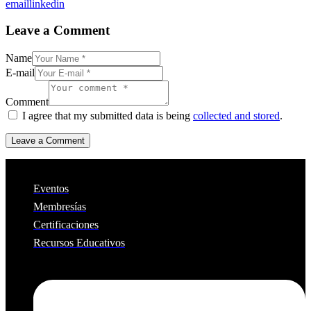
email
linkedin
Leave a Comment
Name
E-mail
Comment
I agree that my submitted data is being
collected and stored
.
Eventos
Membresías
Certificaciones
Recursos Educativos